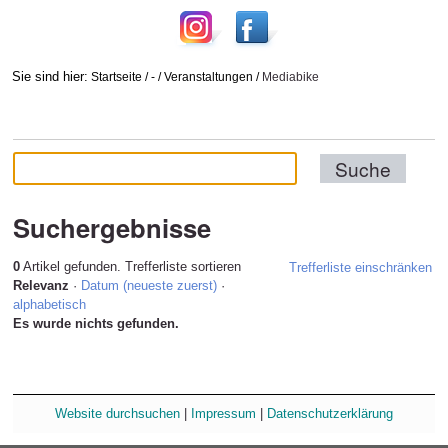
Sie sind hier:
Startseite
/
-
/
Veranstaltungen
/
Mediabike
Suchergebnisse
0
Artikel gefunden.
Trefferliste sortieren
Trefferliste einschränken
Relevanz
·
Datum (neueste zuerst)
·
alphabetisch
Es wurde nichts gefunden.
Website durchsuchen
|
Impressum
|
Datenschutzerklärung