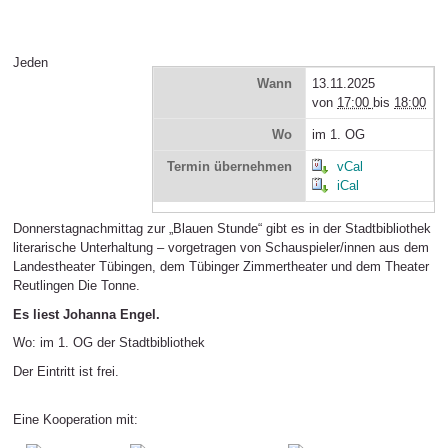
Jeden
Wann
13.11.2025
von
17:00
bis
18:00
Wo
im 1. OG
Termin übernehmen
vCal
iCal
Donnerstagnachmittag zur „Blauen Stunde“ gibt es in der Stadtbibliothek
literarische Unterhaltung – vorgetragen von Schauspieler/innen aus dem
Landestheater Tübingen, dem Tübinger Zimmertheater und dem Theater
Reutlingen Die Tonne.
Es liest Johanna Engel.
Wo: im 1. OG der Stadtbibliothek
Der Eintritt ist frei.
Eine Kooperation mit: