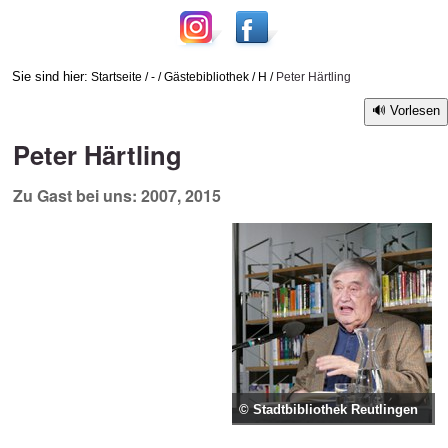
Sie sind hier:
Startseite
/
-
/
Gästebibliothek
/
H
/
Peter Härtling
Vorlesen
Peter Härtling
Zu Gast bei uns: 2007, 2015
© Stadtbibliothek Reutlingen