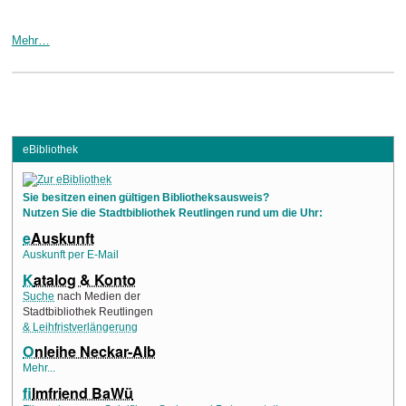
Mehr…
eBibliothek
Sie besitzen einen gültigen Bibliotheksausweis?
Nutzen Sie die Stadtbibliothek Reutlingen rund um die Uhr:
e
Auskunft
Auskunft per E-Mail
K
atalog & Konto
Suche
nach Medien der
Stadtbibliothek Reutlingen
& Leihfristverlängerung
O
nleihe Neckar-Alb
Mehr...
f
ilmfriend BaWü