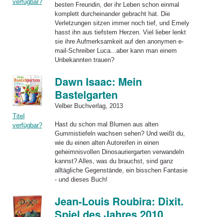
verfügbar?
besten Freundin, der ihr Leben schon einmal
komplett durcheinander gebracht hat. Die
Verletzungen sitzen immer noch tief, und Emely
hasst ihn aus tiefstem Herzen. Viel lieber lenkt
sie ihre Aufmerksamkeit auf den anonymen e-
mail-Schreiber Luca...aber kann man einem
Unbekannten trauen?
Dawn Isaac: Mein
Bastelgarten
Velber Buchverlag, 2013
Titel
Hast du schon mal Blumen aus alten
verfügbar?
Gummistiefeln wachsen sehen? Und weißt du,
wie du einen alten Autoreifen in einen
geheimnisvollen Dinosauriergarten verwandeln
kannst? Alles, was du brauchst, sind ganz
alltägliche Gegenstände, ein bisschen Fantasie
- und dieses Buch!
Jean-Louis Roubira: Dixit.
Spiel des Jahres 2010