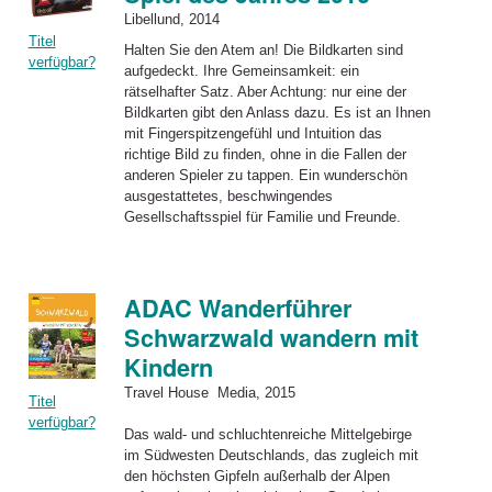
Libellund, 2014
Titel
Halten Sie den Atem an! Die Bildkarten sind
verfügbar?
aufgedeckt. Ihre Gemeinsamkeit: ein
rätselhafter Satz. Aber Achtung: nur eine der
Bildkarten gibt den Anlass dazu. Es ist an Ihnen
mit Fingerspitzengefühl und Intuition das
richtige Bild zu finden, ohne in die Fallen der
anderen Spieler zu tappen. Ein wunderschön
ausgestattetes, beschwingendes
Gesellschaftsspiel für Familie und Freunde.
ADAC Wanderführer
Schwarzwald wandern mit
Kindern
Travel House Media, 2015
Titel
verfügbar?
Das wald- und schluchtenreiche Mittelgebirge
im Südwesten Deutschlands, das zugleich
mit
den höchsten Gipfeln außerhalb der Alpen