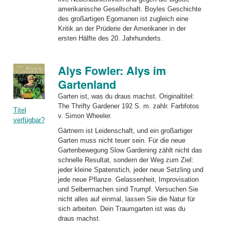
amerikanische Gesellschaft.
Boyles
Geschichte
des großartigen Egomanen ist zugleich eine
Kritik an der Prüderie der Amerikaner in der
ersten Hälfte des 20. Jahrhunderts.
Alys Fowler: Alys im
Gartenland
Garten
ist, was du draus machst. Originaltitel:
The Thrifty Gardener 192 S. m. zahlr. Farbfotos
Titel
v. Simon Wheeler.
verfügbar?
Gärtnern ist Leidenschaft, und ein großartiger
Garten
muss nicht teuer sein. Für die neue
Gartenbewegung Slow Gardening zählt nicht das
schnelle Resultat, sondern der Weg zum Ziel:
jeder kleine Spatenstich, jeder neue Setzling und
jede neue Pflanze. Gelassenheit, Improvisation
und Selbermachen sind Trumpf. Versuchen Sie
nicht alles auf einmal, lassen Sie die Natur für
sich arbeiten. Dein Traumgarten ist was du
draus machst.