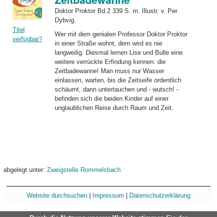
Doktor Proktor Bd.2 339 S. m. Illustr. v. Per
Dybvig.
Titel
Wer mit dem genialen Professor Doktor Proktor
verfügbar?
in einer Straße wohnt, dem wird es nie
langweilig. Diesmal lernen Lise und Bulle eine
weitere verrückte Erfindung kennen: die
Zeitbadewanne
! Man muss nur Wasser
einlassen, warten, bis die Zeitseife ordentlich
schäumt, dann untertauchen und - wutsch! -
befinden sich die beiden Kinder auf einer
unglaublichen Reise durch Raum und Zeit.
abgelegt unter:
Zweigstelle Rommelsbach
Website durchsuchen
|
Impressum
|
Datenschutzerklärung