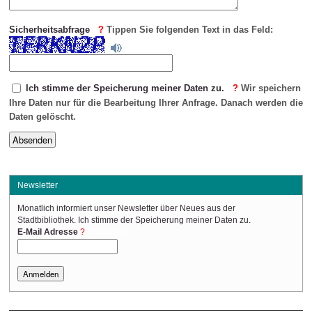
Sicherheitsabfrage
Tippen Sie folgenden Text in das Feld:
Ich stimme der Speicherung meiner Daten zu.
Wir speichern
Ihre Daten nur für die Bearbeitung Ihrer Anfrage. Danach werden die
Daten gelöscht.
Newsletter
Monatlich informiert unser Newsletter über Neues aus der
Stadtbibliothek. Ich stimme der Speicherung meiner Daten zu.
(Required)
E-Mail Adresse