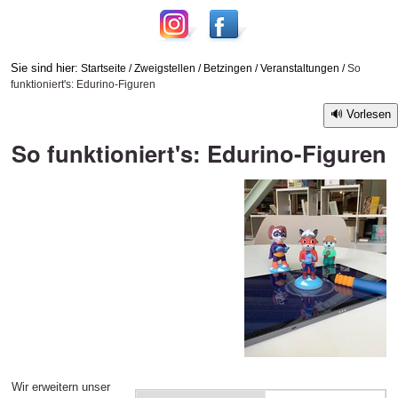
Sie sind hier:
Startseite
/
Zweigstellen
/
Betzingen
/
Veranstaltungen
/
So
funktioniert's: Edurino-Figuren
Vorlesen
So funktioniert's: Edurino-Figuren
Wir erweitern unser