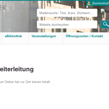
___Barrierefreih
Website
durchsuchen
Erweiterte
Suche…
eBibliothek
Veranstaltungen
Öffnungszeiten / Kontakt
eiterleitung
er Ordner hat zur Zeit keinen Inhalt.