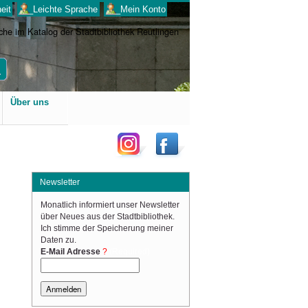
eit
___Leichte Sprache
___Mein Konto
Benutzerspezifische
Über uns
Werkzeuge
Newsletter
Monatlich informiert unser Newsletter
über Neues aus der Stadtbibliothek.
Ich stimme der Speicherung meiner
Daten zu.
(Required)
E-Mail Adresse