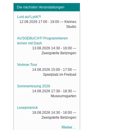
Die nächsten Veranstaltungen
Lust auf Lyrik?!
12.08.2026 17:00 - 19:00
— Kleines
Studio
AUSGEBUCHT! Programmieren
lernen mit Dash
13.08.2026 14:30 - 16:00
—
Zweigstelle Betzingen
Vorlese-Tour
14.08.2026 15:00 - 17:00
—
Spielplatz im Freibad
Sommerlesung 2026
14.08.2026 17:30 - 18:30
—
Museumsgarten
Lesepicknick
18.08.2026 14:30 - 16:00
—
Zweigstelle Betzingen
Weiter…