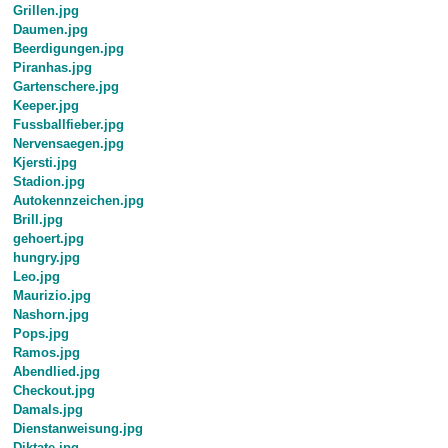
Grillen.jpg
Daumen.jpg
Beerdigungen.jpg
Piranhas.jpg
Gartenschere.jpg
Keeper.jpg
Fussballfieber.jpg
Nervensaegen.jpg
Kjersti.jpg
Stadion.jpg
Autokennzeichen.jpg
Brill.jpg
gehoert.jpg
hungry.jpg
Leo.jpg
Maurizio.jpg
Nashorn.jpg
Pops.jpg
Ramos.jpg
Abendlied.jpg
Checkout.jpg
Damals.jpg
Dienstanweisung.jpg
Diktate.jpg