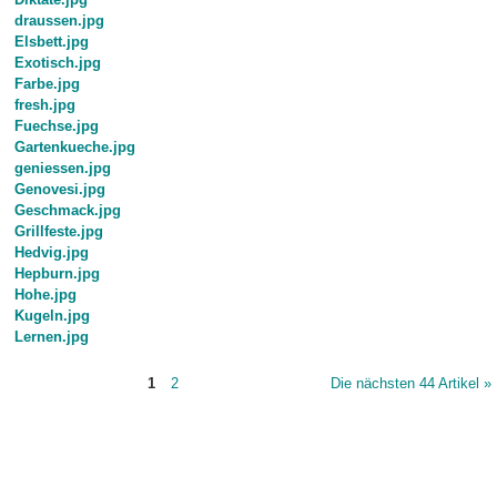
draussen.jpg
Elsbett.jpg
Exotisch.jpg
Farbe.jpg
fresh.jpg
Fuechse.jpg
Gartenkueche.jpg
geniessen.jpg
Genovesi.jpg
Geschmack.jpg
Grillfeste.jpg
Hedvig.jpg
Hepburn.jpg
Hohe.jpg
Kugeln.jpg
Lernen.jpg
1
2
Die nächsten 44 Artikel »