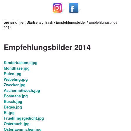
Sie sind hier:
Startseite
/
Trash
/
Empfehlungsbilder
/
Empfehlungsbilder
2014
Empfehlungsbilder 2014
Kindertraeume.jpg
Mondhase.jpg
Puleo.jpg
Webeling.jpg
Zwecker.jpg
Aschermittwoch.jpg
Bosmans.jpg
Busch.jpg
Deges.jpg
Ei.jpg
Fruehlingsgedicht.jpg
Osterbuch.jpg
Osterlaemmchen.jpg