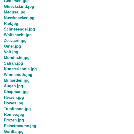
Gellersen.jpg
Glueckskind.jpg
Medusa.jpg
Nussknacker.jpg
Riel.jpg
Schneeengel.jpg
Wolfsnacht.jpg
Zeevaert.jpg
Omer.jpg
Volt.jpg
Mondlicht.jpg
Safran.jpg
Kunsterlebnis.jpg
Winnemuth.jpg
Milliarden.jpg
Augen.jpg
Chapman.jpg
Herzen.jpg
Howes.jpg
Tomlinson.jpg
Romeo.jpg
Frozen.jpg
Reisetraeume.jpg
Gorilla.jpg