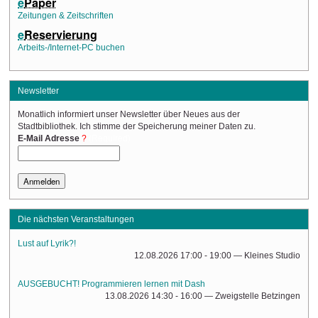
e
Paper
Zeitungen & Zeitschriften
e
Reservierung
Arbeits-/Internet-PC buchen
Newsletter
Monatlich informiert unser Newsletter über Neues aus der
Stadtbibliothek. Ich stimme der Speicherung meiner Daten zu.
(Required)
E-Mail Adresse
Die nächsten Veranstaltungen
Lust auf Lyrik?!
12.08.2026 17:00 - 19:00
— Kleines Studio
AUSGEBUCHT! Programmieren lernen mit Dash
13.08.2026 14:30 - 16:00
— Zweigstelle Betzingen