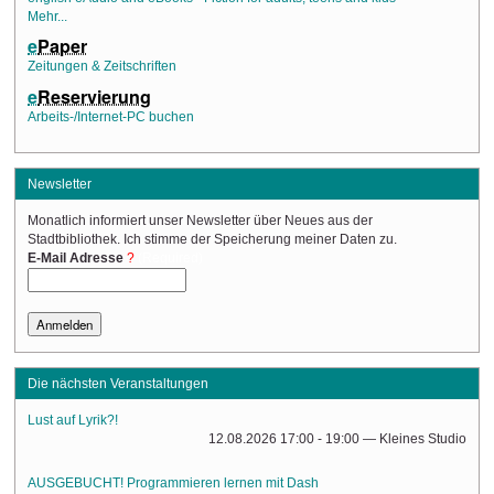
Mehr...
e
Paper
Zeitungen & Zeitschriften
e
Reservierung
Arbeits-/Internet-PC buchen
Newsletter
Monatlich informiert unser Newsletter über Neues aus der
Stadtbibliothek. Ich stimme der Speicherung meiner Daten zu.
(Required)
E-Mail Adresse
Die nächsten Veranstaltungen
Lust auf Lyrik?!
12.08.2026 17:00 - 19:00
— Kleines Studio
AUSGEBUCHT! Programmieren lernen mit Dash