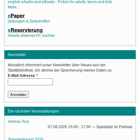
english eAudio and eBooks - Fiction for adults, teens and kids
Mehr...
e
Paper
Zeitungen & Zeitschriften
e
Reservierung
Arbeits-/Internet-PC buchen
Newsletter
Monatlich informiert unser Newsletter über Neues aus der
Stadtbibliothek. Ich stimme der Speicherung meiner Daten zu.
(Required)
E-Mail Adresse
Die nächsten Veranstaltungen
Vorlese-Tour
07.08.2026 15:00 - 17:00
— Spielplatz im Freibad
Sommerlesung 2026