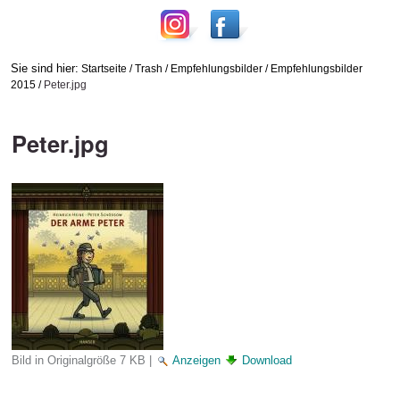
Sie sind hier:
Startseite
/
Trash
/
Empfehlungsbilder
/
Empfehlungsbilder
2015
/
Peter.jpg
Peter.jpg
Bild in Originalgröße
7 KB
|
Anzeigen
Download