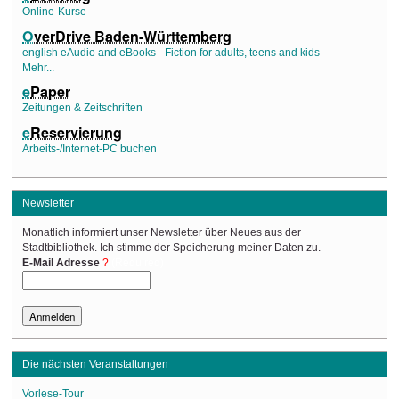
Online-Kurse
O
verDrive Baden-Württemberg
english eAudio and eBooks - Fiction for adults, teens and kids
Mehr...
e
Paper
Zeitungen & Zeitschriften
e
Reservierung
Arbeits-/Internet-PC buchen
Newsletter
Monatlich informiert unser Newsletter über Neues aus der
Stadtbibliothek. Ich stimme der Speicherung meiner Daten zu.
(Required)
E-Mail Adresse
Die nächsten Veranstaltungen
Vorlese-Tour