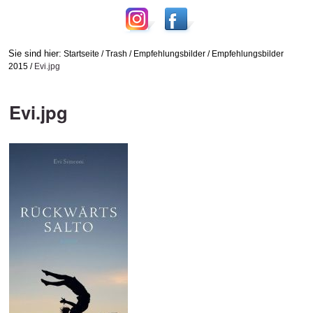
Sie sind hier:
Startseite
/
Trash
/
Empfehlungsbilder
/
Empfehlungsbilder
2015
/
Evi.jpg
Evi.jpg