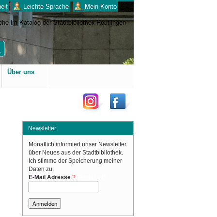
eit
___Leichte Sprache
___Mein Konto
Benutzerspezifische
Über uns
Werkzeuge
Newsletter
Monatlich informiert unser Newsletter
über Neues aus der Stadtbibliothek.
Ich stimme der Speicherung meiner
Daten zu.
(Required)
E-Mail Adresse