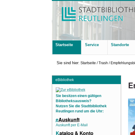
Startseite
Service
Standorte
Sie sind hier:
Startseite
/
Trash
/
Empfehlungsbi
eBibliothek
E
Sie besitzen einen gültigen
Bibliotheksausweis?
Nutzen Sie die Stadtbibliothek
Reutlingen rund um die Uhr:
e
Auskunft
Auskunft per E-Mail
K
atalog & Konto