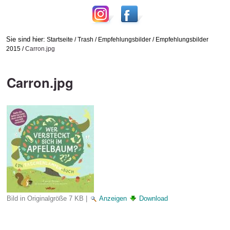
Sie sind hier:
Startseite
/
Trash
/
Empfehlungsbilder
/
Empfehlungsbilder
2015
/
Carron.jpg
Carron.jpg
Bild in Originalgröße
7 KB
|
Anzeigen
Download