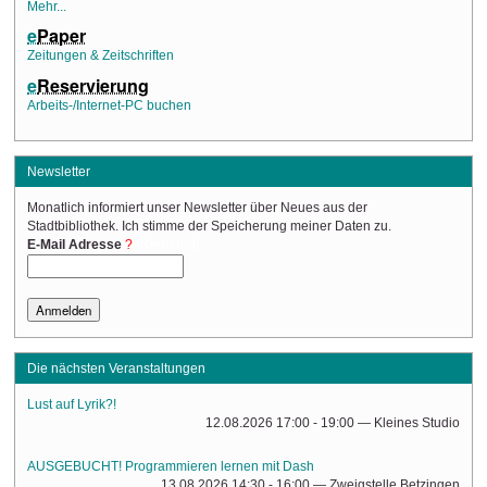
Mehr...
e
Paper
Zeitungen & Zeitschriften
e
Reservierung
Arbeits-/Internet-PC buchen
Newsletter
Monatlich informiert unser Newsletter über Neues aus der
Stadtbibliothek. Ich stimme der Speicherung meiner Daten zu.
(Required)
E-Mail Adresse
Die nächsten Veranstaltungen
Lust auf Lyrik?!
12.08.2026 17:00 - 19:00
— Kleines Studio
AUSGEBUCHT! Programmieren lernen mit Dash
13.08.2026 14:30 - 16:00
— Zweigstelle Betzingen