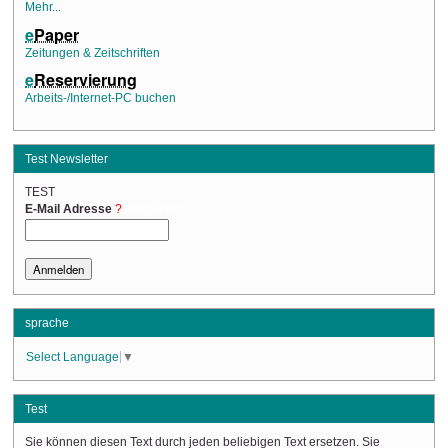
Mehr...
e
Paper
Zeitungen & Zeitschriften
e
Reservierung
Arbeits-/Internet-PC buchen
Test Newsletter
TEST
(Required)
E-Mail Adresse
sprache
Select Language
▼
Test
Sie können diesen Text durch jeden beliebigen Text ersetzen. Sie