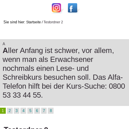
Sie sind hier:
Startseite
/
Testordner 2
A
A
ller Anfang ist schwer, vor allem,
wenn man als Erwachsener
nochmals einen Lese- und
Schreibkurs besuchen soll. Das Alfa-
Telefon hilft bei der Kurs-Suche: 0800
53 33 44 55.
1
2
3
4
5
6
7
8