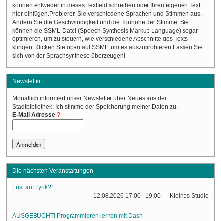
können entweder in dieses Textfeld schreiben oder Ihren eigenen Text
hier einfügen.Probieren Sie verschiedene Sprachen und Stimmen aus.
Ändern Sie die Geschwindigkeit und die Tonhöhe der Stimme. Sie
können die SSML-Datei (Speech Synthesis Markup Language) sogar
optimieren, um zu steuern, wie verschiedene Abschnitte des Texts
klingen. Klicken Sie oben auf SSML, um es auszuprobieren.Lassen Sie
sich von der Sprachsynthese überzeugen!
Newsletter
Monatlich informiert unser Newsletter über Neues aus der
Stadtbibliothek. Ich stimme der Speicherung meiner Daten zu.
(Required)
E-Mail Adresse
Die nächsten Veranstaltungen
Lust auf Lyrik?!
12.08.2026 17:00 - 19:00
— Kleines Studio
AUSGEBUCHT! Programmieren lernen mit Dash