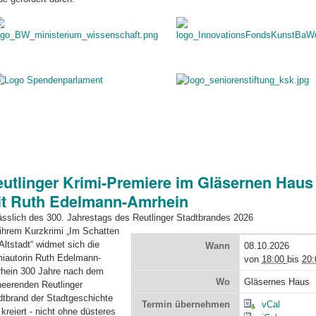
utlinger Krimi-Premiere im Gläsernen Haus
t Ruth Edelmann-Amrhein
ässlich des 300. Jahrestags des Reutlinger Stadtbrandes 2026
 ihrem Kurzkrimi „Im Schatten
Altstadt“ widmet sich die
Wann
08.10.2026
miautorin Ruth Edelmann-
von
18:00
bis
20:
hein 300 Jahre nach dem
Wo
Gläsernes Haus
heerenden Reutlinger
dtbrand der Stadtgeschichte
Termin übernehmen
vCal
kreiert - nicht ohne düsteres