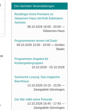
0
Die nächsten Veranstaltungen
Reutlinger Krimi-Premiere im
Gläsernen Haus mit Ruth Edelmann-
Amrhein
08.10.2026 18:00 - 20:00
—
Gläsernes Haus
Programmieren lernen mit Dash
09.10.2026 15:00 - 16:00
— Großes
Studio
ppe
Programmier-Angebot für
Kindergartengruppen
10.10.2026 - 25.10.2026
Szenische Lesung: Das magische
Baumhaus
13.10.2026 14:15 - 15:05
—
Zweigstelle Gönningen
Der Bär rettet seine Freunde
13.10.2026 16:45 - 17:45
—
n
Zweigstelle Gönningen