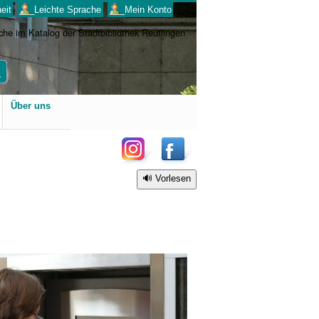
eit
___Leichte Sprache
___Mein Konto
Benutzerspezifische
Über uns
Werkzeuge
Vorlesen