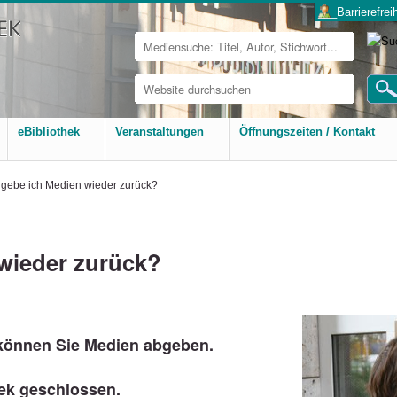
___Barrierefreih
Website
durchsuchen
Erweiterte
Suche…
eBibliothek
Veranstaltungen
Öffnungszeiten / Kontakt
 gebe ich Medien wieder zurück?
wieder zurück?
önnen Sie Medien abgeben.
hek geschlossen.