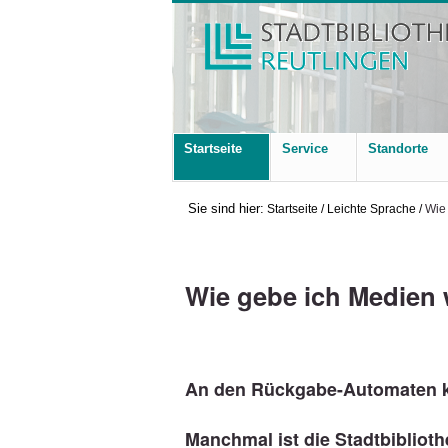
Startseite
Service
Standorte
Sie sind hier:
Startseite
/
Leichte Sprache
/
Wie
Wie gebe ich Medien 
An den Rückgabe-Automaten k
Manchmal ist die Stadtbibliot