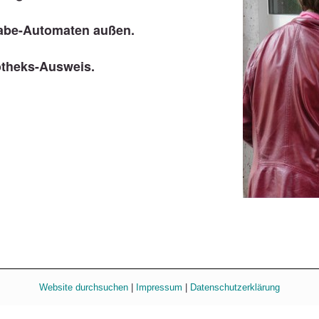
abe-Automaten außen.
otheks-Ausweis.
Website durchsuchen
|
Impressum
|
Datenschutzerklärung