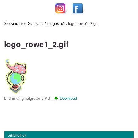
Sie sind hier:
Startseite
/
images_u1
/
logo_rowe1_2.gif
logo_rowe1_2.gif
Bild in Originalgröße
3 KB
|
Download
eBibliothek