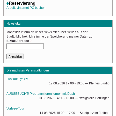
e
Reservierung
Arbeits-/Internet-PC buchen
Newsletter
Monatlich informiert unser Newsletter über Neues aus der
Stadtbibliothek. Ich stimme der Speicherung meiner Daten zu.
(Required)
E-Mail Adresse
Die nächsten Veranstaltungen
Lust auf Lyrik?!
12.08.2026 17:00 - 19:00
— Kleines Studio
AUSGEBUCHT! Programmieren lernen mit Dash
13.08.2026 14:30 - 16:00
— Zweigstelle Betzingen
Vorlese-Tour
14.08.2026 15:00 - 17:00
— Spielplatz im Freibad