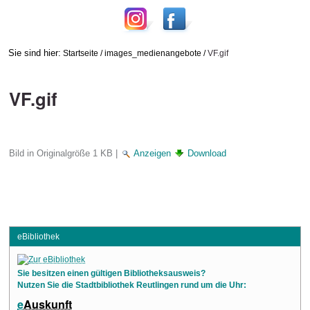
Sie sind hier:
Startseite
/
images_medienangebote
/
VF.gif
VF.gif
Bild in Originalgröße
1 KB
|
Anzeigen
Download
eBibliothek
Sie besitzen einen gültigen Bibliotheksausweis?
Nutzen Sie die Stadtbibliothek Reutlingen rund um die Uhr:
e
Auskunft