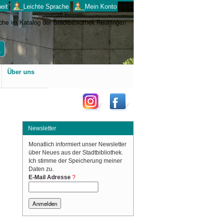
eit
___Leichte Sprache
___Mein Konto
Benutzerspezifische
Über uns
Werkzeuge
Newsletter
Monatlich informiert unser Newsletter
über Neues aus der Stadtbibliothek.
Ich stimme der Speicherung meiner
Daten zu.
(Required)
E-Mail Adresse