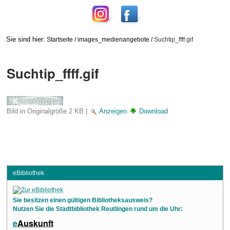
Sie sind hier:
Startseite
/
images_medienangebote
/
Suchtip_ffff.gif
Suchtip_ffff.gif
Bild in Originalgröße
2 KB
|
Anzeigen
Download
eBibliothek
Sie besitzen einen gültigen Bibliotheksausweis?
Nutzen Sie die Stadtbibliothek Reutlingen rund um die Uhr:
e
Auskunft