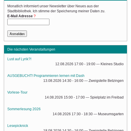
Monatlich informiert unser Newsletter über Neues aus der
Stadtbibliothek. Ich stimme der Speicherung meiner Daten zu.
(Required)
E-Mail Adresse
Die nächsten Veranstaltungen
Lust auf Lyrik?!
12.08.2026 17:00 - 19:00
— Kleines Studio
AUSGEBUCHT! Programmieren lernen mit Dash
13.08.2026 14:30 - 16:00
— Zweigstelle Betzingen
Vorlese-Tour
14.08.2026 15:00 - 17:00
— Spielplatz im Freibad
Sommerlesung 2026
14.08.2026 17:30 - 18:30
— Museumsgarten
Lesepicknick
18.08.2026 14:30 - 16:00
— Zweigstelle Betzingen