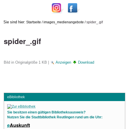
Sie sind hier:
Startseite
/
images_medienangebote
/
spider_.gif
spider_.gif
Bild in Originalgröße
1 KB
|
Anzeigen
Download
eBibliothek
Sie besitzen einen gültigen Bibliotheksausweis?
Nutzen Sie die Stadtbibliothek Reutlingen rund um die Uhr:
e
Auskunft