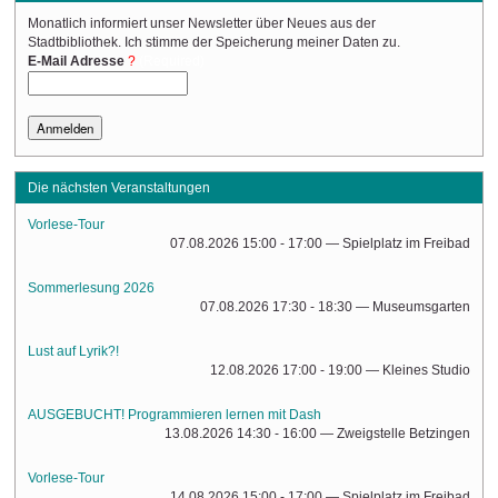
Monatlich informiert unser Newsletter über Neues aus der
Stadtbibliothek. Ich stimme der Speicherung meiner Daten zu.
(Required)
E-Mail Adresse
Die nächsten Veranstaltungen
Vorlese-Tour
07.08.2026 15:00 - 17:00
— Spielplatz im Freibad
Sommerlesung 2026
07.08.2026 17:30 - 18:30
— Museumsgarten
Lust auf Lyrik?!
12.08.2026 17:00 - 19:00
— Kleines Studio
AUSGEBUCHT! Programmieren lernen mit Dash
13.08.2026 14:30 - 16:00
— Zweigstelle Betzingen
Vorlese-Tour
14.08.2026 15:00 - 17:00
— Spielplatz im Freibad