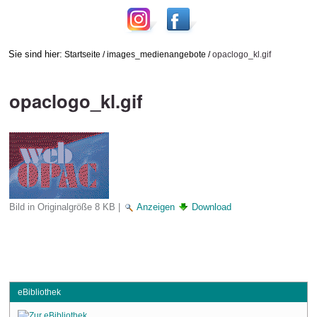
Sie sind hier:
Startseite
/
images_medienangebote
/
opaclogo_kl.gif
opaclogo_kl.gif
Bild in Originalgröße
8 KB
|
Anzeigen
Download
eBibliothek