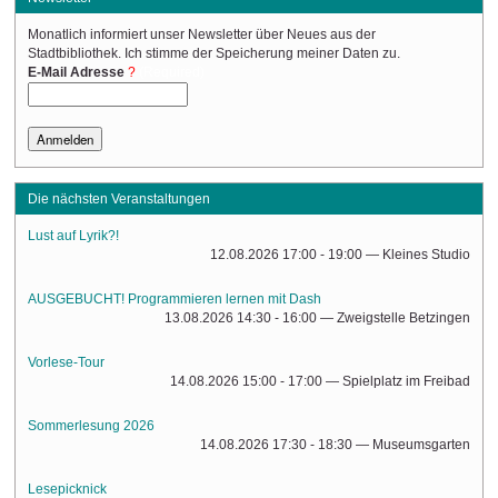
Monatlich informiert unser Newsletter über Neues aus der
Stadtbibliothek. Ich stimme der Speicherung meiner Daten zu.
(Required)
E-Mail Adresse
Die nächsten Veranstaltungen
Lust auf Lyrik?!
12.08.2026 17:00 - 19:00
— Kleines Studio
AUSGEBUCHT! Programmieren lernen mit Dash
13.08.2026 14:30 - 16:00
— Zweigstelle Betzingen
Vorlese-Tour
14.08.2026 15:00 - 17:00
— Spielplatz im Freibad
Sommerlesung 2026
14.08.2026 17:30 - 18:30
— Museumsgarten
Lesepicknick