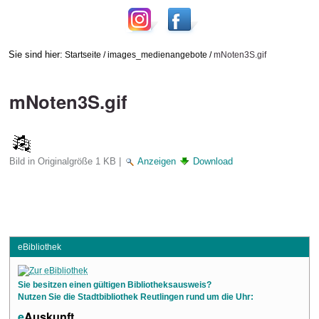
Sie sind hier:
Startseite
/
images_medienangebote
/
mNoten3S.gif
mNoten3S.gif
Bild in Originalgröße
1 KB
|
Anzeigen
Download
eBibliothek
Sie besitzen einen gültigen Bibliotheksausweis?
Nutzen Sie die Stadtbibliothek Reutlingen rund um die Uhr:
e
Auskunft