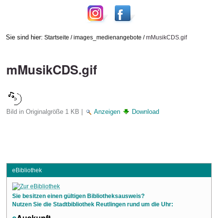
Sie sind hier:
Startseite
/
images_medienangebote
/
mMusikCDS.gif
mMusikCDS.gif
Bild in Originalgröße
1 KB
|
Anzeigen
Download
eBibliothek
Sie besitzen einen gültigen Bibliotheksausweis?
Nutzen Sie die Stadtbibliothek Reutlingen rund um die Uhr:
e
Auskunft