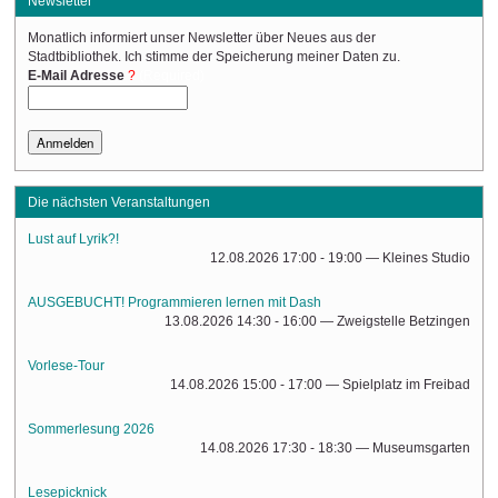
Newsletter
Monatlich informiert unser Newsletter über Neues aus der
Stadtbibliothek. Ich stimme der Speicherung meiner Daten zu.
(Required)
E-Mail Adresse
Die nächsten Veranstaltungen
Lust auf Lyrik?!
12.08.2026 17:00 - 19:00
— Kleines Studio
AUSGEBUCHT! Programmieren lernen mit Dash
13.08.2026 14:30 - 16:00
— Zweigstelle Betzingen
Vorlese-Tour
14.08.2026 15:00 - 17:00
— Spielplatz im Freibad
Sommerlesung 2026
14.08.2026 17:30 - 18:30
— Museumsgarten
Lesepicknick