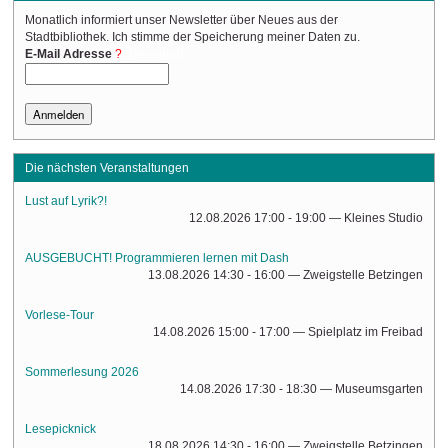
Monatlich informiert unser Newsletter über Neues aus der
Stadtbibliothek. Ich stimme der Speicherung meiner Daten zu.
(Required)
E-Mail Adresse
Die nächsten Veranstaltungen
Lust auf Lyrik?!
12.08.2026 17:00 - 19:00
— Kleines Studio
AUSGEBUCHT! Programmieren lernen mit Dash
13.08.2026 14:30 - 16:00
— Zweigstelle Betzingen
Vorlese-Tour
14.08.2026 15:00 - 17:00
— Spielplatz im Freibad
Sommerlesung 2026
14.08.2026 17:30 - 18:30
— Museumsgarten
Lesepicknick
18.08.2026 14:30 - 16:00
— Zweigstelle Betzingen