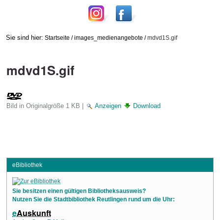
Sie sind hier:
Startseite
/
images_medienangebote
/
mdvd1S.gif
mdvd1S.gif
Bild in Originalgröße
1 KB
|
Anzeigen
Download
eBibliothek
Sie besitzen einen gültigen Bibliotheksausweis?
Nutzen Sie die Stadtbibliothek Reutlingen rund um die Uhr:
e
Auskunft