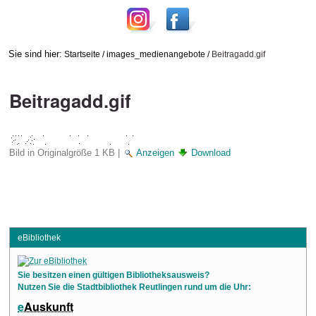
Sie sind hier:
Startseite
/
images_medienangebote
/
Beitragadd.gif
Beitragadd.gif
Bild in Originalgröße
1 KB
|
Anzeigen
Download
eBibliothek
Sie besitzen einen gültigen Bibliotheksausweis?
Nutzen Sie die Stadtbibliothek Reutlingen rund um die Uhr:
e
Auskunft