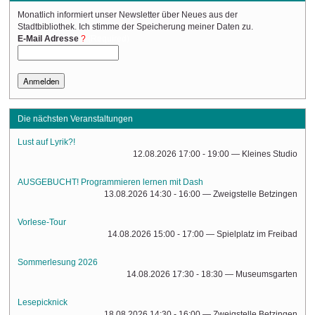
Monatlich informiert unser Newsletter über Neues aus der
Stadtbibliothek. Ich stimme der Speicherung meiner Daten zu.
(Required)
E-Mail Adresse
Die nächsten Veranstaltungen
Lust auf Lyrik?!
12.08.2026 17:00 - 19:00
— Kleines Studio
AUSGEBUCHT! Programmieren lernen mit Dash
13.08.2026 14:30 - 16:00
— Zweigstelle Betzingen
Vorlese-Tour
14.08.2026 15:00 - 17:00
— Spielplatz im Freibad
Sommerlesung 2026
14.08.2026 17:30 - 18:30
— Museumsgarten
Lesepicknick
18.08.2026 14:30 - 16:00
— Zweigstelle Betzingen