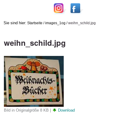
Sie sind hier:
Startseite
/
images_1og
/
weihn_schild.jpg
weihn_schild.jpg
Bild in Originalgröße
8 KB
|
Download