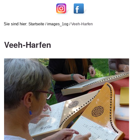
Sie sind hier:
Startseite
/
images_1og
/
Veeh-Harfen
Veeh-Harfen