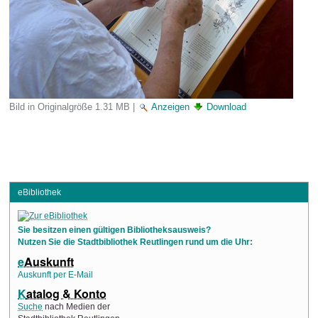
Bild in Originalgröße
1.31 MB
|
Anzeigen
Download
eBibliothek
Sie besitzen einen gültigen Bibliotheksausweis?
Nutzen Sie die Stadtbibliothek Reutlingen rund um die Uhr:
e
Auskunft
Auskunft per E-Mail
K
atalog & Konto
Suche
nach Medien der