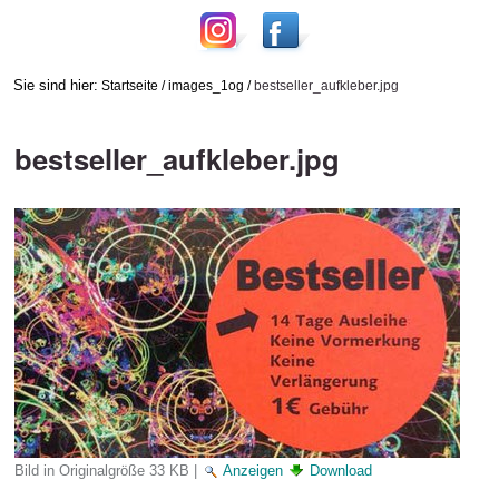
Sie sind hier:
Startseite
/
images_1og
/
bestseller_aufkleber.jpg
bestseller_aufkleber.jpg
Bild in Originalgröße
33 KB
|
Anzeigen
Download