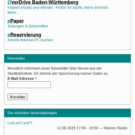
O
verDrive Baden-Württemberg
english eAudio and eBooks - Fiction for adults, teens and kids
Mehr...
e
Paper
Zeitungen & Zeitschriften
e
Reservierung
Arbeits-/Internet-PC buchen
Newsletter
Monatlich informiert unser Newsletter über Neues aus der
Stadtbibliothek. Ich stimme der Speicherung meiner Daten zu.
(Required)
E-Mail Adresse
Die nächsten Veranstaltungen
Lust auf Lyrik?!
12.08.2026 17:00 - 19:00
— Kleines Studio