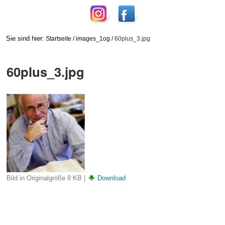
Sie sind hier:
Startseite
/
images_1og
/
60plus_3.jpg
60plus_3.jpg
Bild in Originalgröße
8 KB
|
Download