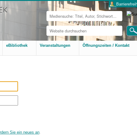
___Barrierefreih
Website
durchsuchen
Erweiterte
Suche…
eBibliothek
Veranstaltungen
Öffnungszeiten / Kontakt
rdern Sie ein neues an
.