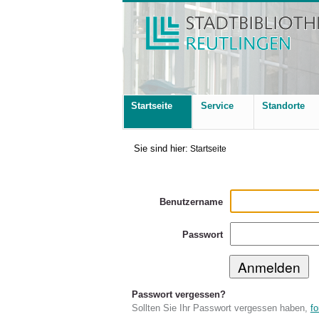
Startseite
Service
Standorte
Sie sind hier:
Startseite
Benutzername
Passwort
Passwort vergessen?
Sollten Sie Ihr Passwort vergessen haben,
fo