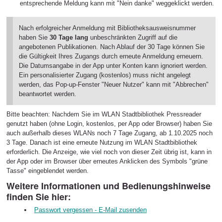
entsprechende Meldung kann mit "Nein danke" weggeklickt werden.
Nach erfolgreicher Anmeldung mit Bibliotheksausweisnummer
haben Sie
30 Tage lang
unbeschränkten Zugriff auf die
angebotenen Publikationen. Nach Ablauf der 30 Tage können Sie
die Gültigkeit Ihres Zugangs durch erneute Anmeldung erneuern.
Die Datumsangabe in der App unter Konten kann ignoriert werden.
Ein personalisierter Zugang (kostenlos) muss nicht angelegt
werden, das Pop-up-Fenster "Neuer Nutzer" kann mit "Abbrechen"
beantwortet werden.
Bitte beachten: Nachdem Sie im WLAN Stadtbibliothek Pressreader
genutzt haben (ohne Login, kostenlos, per App oder Browser) haben Sie
auch außerhalb dieses WLANs noch 7 Tage Zugang, ab 1.10.2025 noch
3 Tage. Danach ist eine erneute Nutzung im WLAN Stadtbibliothek
erforderlich. Die Anzeige, wie viel noch von dieser Zeit übrig ist, kann in
der App oder im Browser über erneutes Anklicken des Symbols "grüne
Tasse" eingeblendet werden.
Weitere Informationen und Bedienungshinweise
finden Sie hier:
Passwort vergessen - E-Mail zusenden