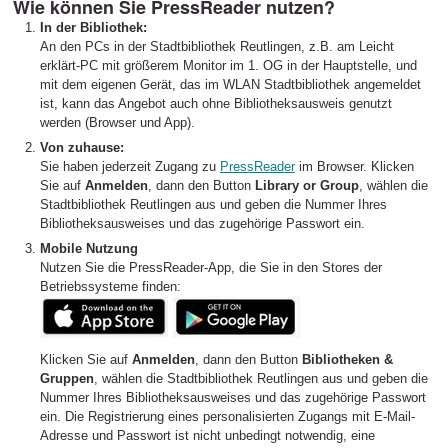
Wie können Sie PressReader nutzen?
In der Bibliothek:
An den PCs in der Stadtbibliothek Reutlingen, z.B. am Leicht
erklärt-PC mit größerem Monitor im 1. OG in der Hauptstelle, und
mit dem eigenen Gerät, das im WLAN Stadtbibliothek angemeldet
ist, kann das Angebot auch ohne Bibliotheksausweis genutzt
werden (Browser und App).
Von zuhause:
Sie haben jederzeit Zugang zu
PressReader
im Browser. Klicken
Sie auf
Anmelden
, dann den Button
Library or Group
, wählen die
Stadtbibliothek Reutlingen aus und geben die Nummer Ihres
Bibliotheksausweises und das zugehörige Passwort ein.
Mobile Nutzung
Nutzen Sie die PressReader-App, die Sie in den Stores der
Betriebssysteme finden:
Klicken Sie auf
Anmelden
, dann den Button
Bibliotheken &
Gruppen
, wählen die Stadtbibliothek Reutlingen aus und geben die
Nummer Ihres Bibliotheksausweises und das zugehörige Passwort
ein. Die Registrierung eines personalisierten Zugangs mit E-Mail-
Adresse und Passwort ist nicht unbedingt notwendig, eine