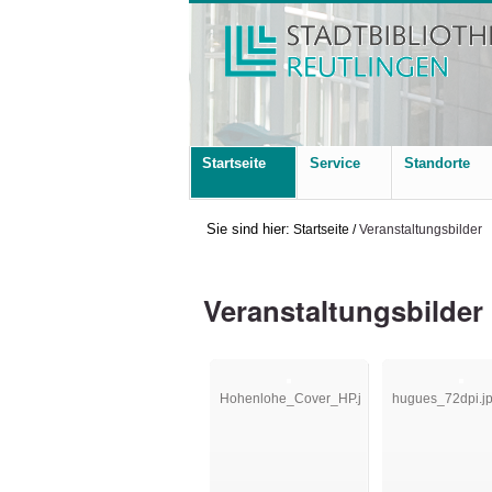
Startseite
Service
Standorte
Sie sind hier:
Startseite
/
Veranstaltungsbilder
Veranstaltungsbilder
Hohenlohe_Cover_HP.jpg
hugues_72dpi.j