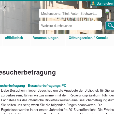
___Barrierefreih
Website
durchsuchen
Erweiterte
Suche…
eBibliothek
Veranstaltungen
Öffnungszeiten / Kontakt
esucherbefragung
ucherbefragung - Besucherbefragungs-PC
Liebe Besucherin, lieber Besucher, um die Angebote der Bibliothek für Sie we
zu verbessern, führen wir zusammen mit dem Regierungspräsidium Tübingen
Fachstelle für das öffentliche Bibliothekswesen eine Besucherbefragung dur
Sie helfen uns sehr, wenn Sie die folgenden Fragen beantworten. Die
Ergebnisse werden in der ersten Jahreshälfte 2015 veröffentlicht. Die Erheb