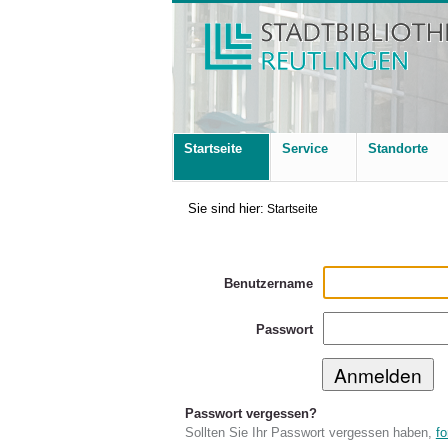
Startseite
Service
Standorte
Sie sind hier:
Startseite
Benutzername
Passwort
Passwort vergessen?
Sollten Sie Ihr Passwort vergessen haben,
fo