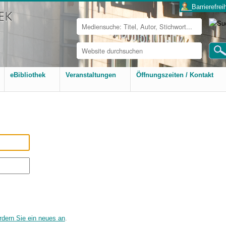
___Barrierefreih
Website
durchsuchen
Erweiterte
Suche…
eBibliothek
Veranstaltungen
Öffnungszeiten / Kontakt
rdern Sie ein neues an
.