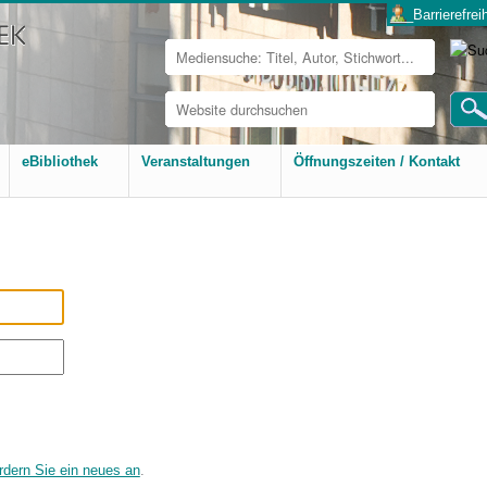
___Barrierefreih
Website
durchsuchen
Erweiterte
Suche…
eBibliothek
Veranstaltungen
Öffnungszeiten / Kontakt
rdern Sie ein neues an
.