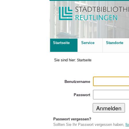
Startseite
Service
Standorte
Sie sind hier:
Startseite
Benutzername
Passwort
Passwort vergessen?
Sollten Sie Ihr Passwort vergessen haben,
fo