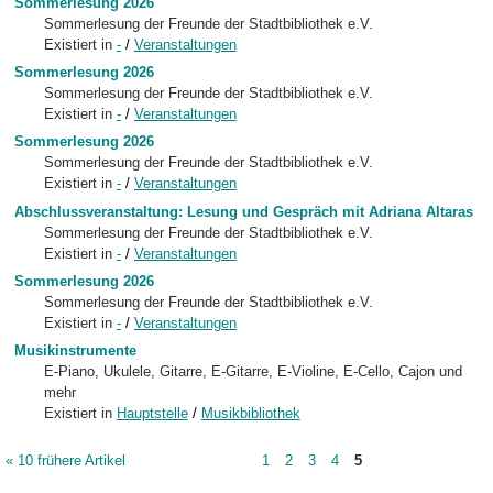
Sommerlesung 2026
Sommerlesung der Freunde der Stadtbibliothek e.V.
Existiert in
-
/
Veranstaltungen
Sommerlesung 2026
Sommerlesung der Freunde der Stadtbibliothek e.V.
Existiert in
-
/
Veranstaltungen
Sommerlesung 2026
Sommerlesung der Freunde der Stadtbibliothek e.V.
Existiert in
-
/
Veranstaltungen
Abschlussveranstaltung: Lesung und Gespräch mit Adriana Altaras
Sommerlesung der Freunde der Stadtbibliothek e.V.
Existiert in
-
/
Veranstaltungen
Sommerlesung 2026
Sommerlesung der Freunde der Stadtbibliothek e.V.
Existiert in
-
/
Veranstaltungen
Musikinstrumente
E-Piano, Ukulele, Gitarre, E-Gitarre, E-Violine, E-Cello, Cajon und
mehr
Existiert in
Hauptstelle
/
Musikbibliothek
« 10 frühere Artikel
1
2
3
4
5