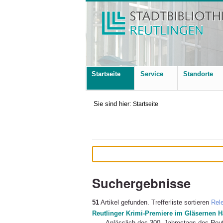
Startseite
Service
Standorte
Sie sind hier:
Startseite
Suchergebnisse
51
Artikel gefunden.
Trefferliste sortieren
Rel
Reutlinger Krimi-Premiere im Gläsernen 
Anlässlich des 300. Jahrestags des Reu