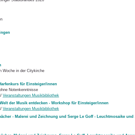
en
ingen
n
en Woche in der Citykirche
fenkurs für Einsteiger/innen
 ohne Notenkenntnisse
/
Veranstaltungen Musikbibliothek
Welt der Musik entdecken - Workshop für Einsteiger/innen
/
Veranstaltungen Musikbibliothek
pächer - Malerei und Zeichnung und Serge Le Goff - Leuchtmosaike un