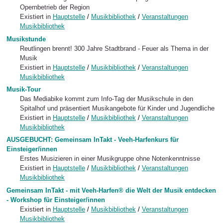
Opernbetrieb der Region
Existiert in
Hauptstelle
/
Musikbibliothek
/
Veranstaltungen
Musikbibliothek
Musikstunde
Reutlingen brennt! 300 Jahre Stadtbrand - Feuer als Thema in der
Musik
Existiert in
Hauptstelle
/
Musikbibliothek
/
Veranstaltungen
Musikbibliothek
Musik-Tour
Das Mediabike kommt zum Info-Tag der Musikschule in den
Spitalhof und präsentiert Musikangebote für Kinder und Jugendliche
Existiert in
Hauptstelle
/
Musikbibliothek
/
Veranstaltungen
Musikbibliothek
AUSGEBUCHT: Gemeinsam InTakt - Veeh-Harfenkurs für
Einsteiger/innen
Erstes Musizieren in einer Musikgruppe ohne Notenkenntnisse
Existiert in
Hauptstelle
/
Musikbibliothek
/
Veranstaltungen
Musikbibliothek
Gemeinsam InTakt - mit Veeh-Harfen® die Welt der Musik entdecken
- Workshop für Einsteiger/innen
Existiert in
Hauptstelle
/
Musikbibliothek
/
Veranstaltungen
Musikbibliothek