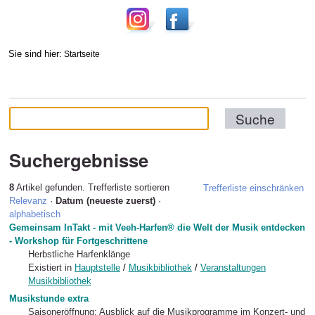
Sie sind hier:
Startseite
Suchergebnisse
8
Artikel gefunden.
Trefferliste sortieren
Trefferliste einschränken
Relevanz
·
Datum (neueste zuerst)
·
alphabetisch
Gemeinsam InTakt - mit Veeh-Harfen® die Welt der Musik entdecken
- Workshop für Fortgeschrittene
Herbstliche Harfenklänge
Existiert in
Hauptstelle
/
Musikbibliothek
/
Veranstaltungen
Musikbibliothek
Musikstunde extra
Saisoneröffnung: Ausblick auf die Musikprogramme im Konzert- und