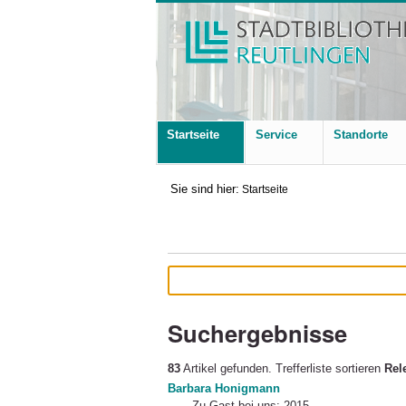
Startseite
Service
Standorte
Sie sind hier:
Startseite
Suchergebnisse
83
Artikel gefunden.
Trefferliste sortieren
Rel
Barbara Honigmann
Zu Gast bei uns: 2015