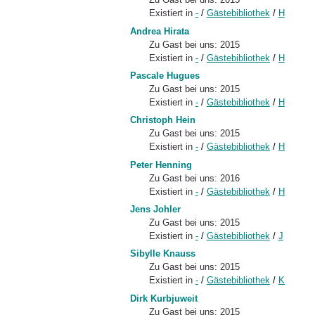
Existiert in
-
/
Gästebibliothek
/
H
Andrea Hirata
Zu Gast bei uns: 2015
Existiert in
-
/
Gästebibliothek
/
H
Pascale Hugues
Zu Gast bei uns: 2015
Existiert in
-
/
Gästebibliothek
/
H
Christoph Hein
Zu Gast bei uns: 2015
Existiert in
-
/
Gästebibliothek
/
H
Peter Henning
Zu Gast bei uns: 2016
Existiert in
-
/
Gästebibliothek
/
H
Jens Johler
Zu Gast bei uns: 2015
Existiert in
-
/
Gästebibliothek
/
J
Sibylle Knauss
Zu Gast bei uns: 2015
Existiert in
-
/
Gästebibliothek
/
K
Dirk Kurbjuweit
Zu Gast bei uns: 2015