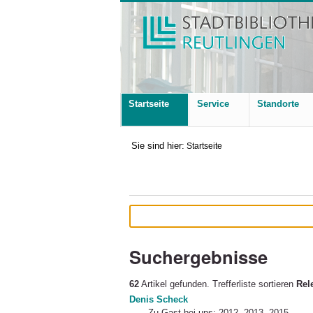
Startseite
Service
Standorte
Sie sind hier:
Startseite
Suchergebnisse
62
Artikel gefunden.
Trefferliste sortieren
Rel
Denis Scheck
Zu Gast bei uns: 2012, 2013, 2015