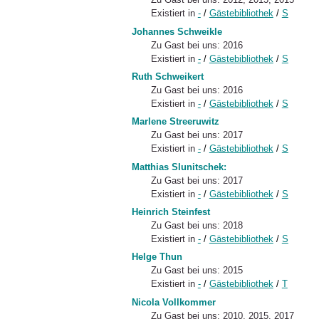
Existiert in
-
/
Gästebibliothek
/
S
Johannes Schweikle
Zu Gast bei uns: 2016
Existiert in
-
/
Gästebibliothek
/
S
Ruth Schweikert
Zu Gast bei uns: 2016
Existiert in
-
/
Gästebibliothek
/
S
Marlene Streeruwitz
Zu Gast bei uns: 2017
Existiert in
-
/
Gästebibliothek
/
S
Matthias Slunitschek:
Zu Gast bei uns: 2017
Existiert in
-
/
Gästebibliothek
/
S
Heinrich Steinfest
Zu Gast bei uns: 2018
Existiert in
-
/
Gästebibliothek
/
S
Helge Thun
Zu Gast bei uns: 2015
Existiert in
-
/
Gästebibliothek
/
T
Nicola Vollkommer
Zu Gast bei uns: 2010, 2015, 2017