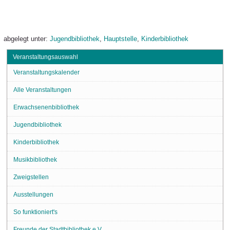
abgelegt unter:
Jugendbibliothek
,
Hauptstelle
,
Kinderbibliothek
Veranstaltungsauswahl
Veranstaltungskalender
Alle Veranstaltungen
Erwachsenenbibliothek
Jugendbibliothek
Kinderbibliothek
Musikbibliothek
Zweigstellen
Ausstellungen
So funktioniert's
Freunde der Stadtbibliothek e.V.