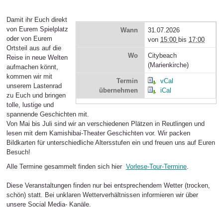
Damit ihr Euch direkt
von Eurem Spielplatz
Wann
31.07.2026
oder von Eurem
von
15:00
bis
17:00
Ortsteil aus auf die
Wo
Citybeach
Reise in neue Welten
(Marienkirche)
aufmachen könnt,
kommen wir mit
Termin
vCal
unserem Lastenrad
übernehmen
iCal
zu Euch und bringen
tolle, lustige und
spannende Geschichten mit.
Von Mai bis Juli sind wir an verschiedenen Plätzen in Reutlingen und
lesen mit dem Kamishibai-Theater Geschichten vor. Wir packen
Bildkarten für unterschiedliche Altersstufen ein und freuen uns auf Euren
Besuch!
Alle Termine gesammelt finden sich hier
Vorlese-Tour-Termine
.
Diese Veranstaltungen finden nur bei entsprechendem Wetter (trocken,
schön) statt. Bei unklaren Wetterverhältnissen informieren wir über
unsere Social Media- Kanäle.