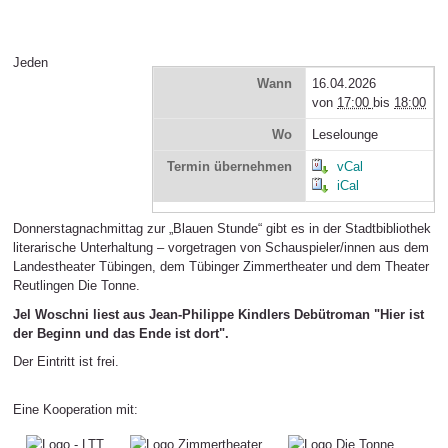
Jeden
Wann
16.04.2026
von
17:00
bis
18:00
Wo
Leselounge
Termin übernehmen
vCal
iCal
Donnerstagnachmittag zur „Blauen Stunde“ gibt es in der Stadtbibliothek
literarische Unterhaltung – vorgetragen von Schauspieler/innen aus dem
Landestheater Tübingen, dem Tübinger Zimmertheater und dem Theater
Reutlingen Die Tonne.
Jel Woschni liest aus Jean-Philippe Kindlers Debütroman "Hier ist
der Beginn und das Ende ist dort".
Der Eintritt ist frei.
Eine Kooperation mit: