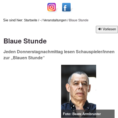
Sie sind hier:
Startseite
/
-
/
Veranstaltungen
/
Blaue Stunde
Vorlesen
Blaue Stunde
Jeden Donnerstagnachmittag lesen Schauspieler/innen
zur „Blauen Stunde“
Foto: Beate Armbruster