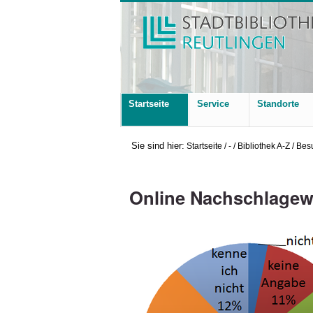
Startseite
Service
Standorte
Sie sind hier:
Startseite
/
-
/
Bibliothek A-Z
/
Bes
Online Nachschlage