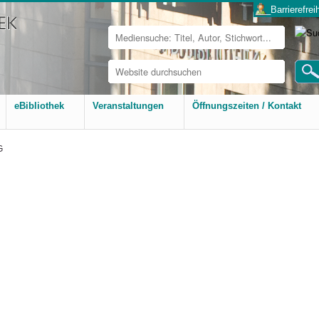
___Barrierefreih
Website
durchsuchen
Erweiterte
Suche…
eBibliothek
Veranstaltungen
Öffnungszeiten / Kontakt
G