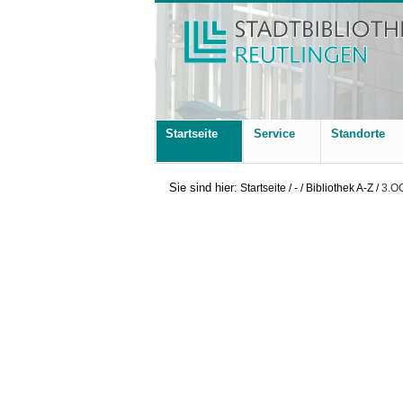
Startseite
Service
Standorte
Sie sind hier:
Startseite
/
-
/
Bibliothek A-Z
/
3.O